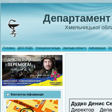
Департамент
Хмельницької обла
Головна
ДОЗ ХОДА
Очищення влади
Заклади області
Інформація
По
Контактна інформація
Дудко Денис С
Директор Депа