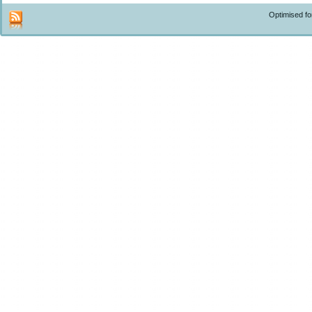
Optimised f