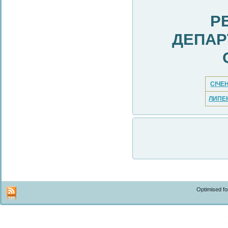
Р
ДЕПАР
СІЧЕ
ЛИПЕ
Optimised f