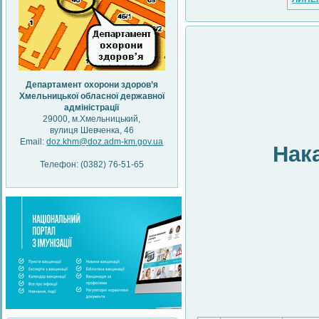
Департамент охорони здоров’я
Хмельницької обласної державної
адміністрації
29000, м.Хмельницький,
вулиця Шевченка, 46
Email:
doz.khm@doz.adm-km.gov.ua
Нак
Телефон: (0382) 76-51-65