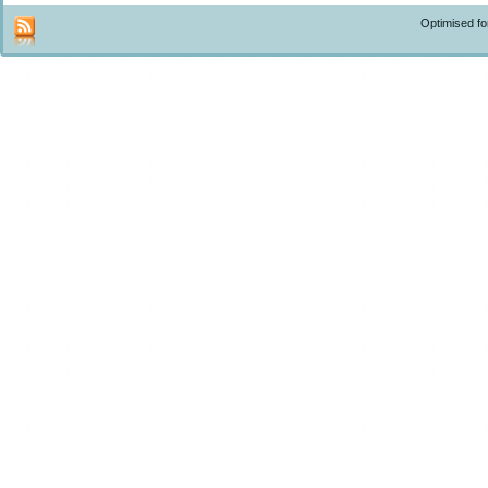
Optimised f