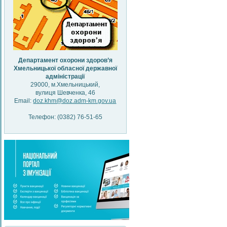
Департамент охорони здоров’я
Хмельницької обласної державної
адміністрації
29000, м.Хмельницький,
вулиця Шевченка, 46
Email:
doz.khm@doz.adm-km.gov.ua
Телефон: (0382) 76-51-65