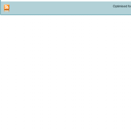
Optimised f