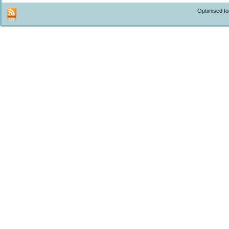
Optimised f